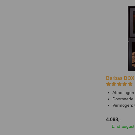
Barbas BOX 
Afmetingen 
Doorsnede 
Vermogen:
4.098,-
Eind august