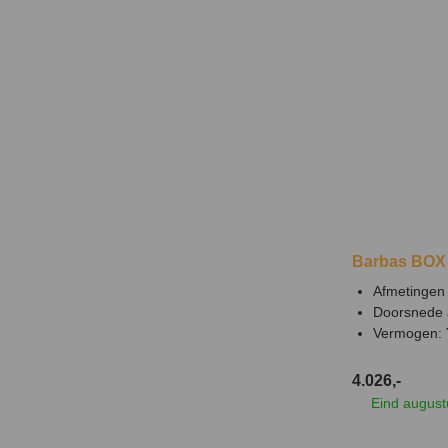
Barbas BOX 
Afmetingen 
Doorsnede 
Vermogen:
4.026,-
Eind august