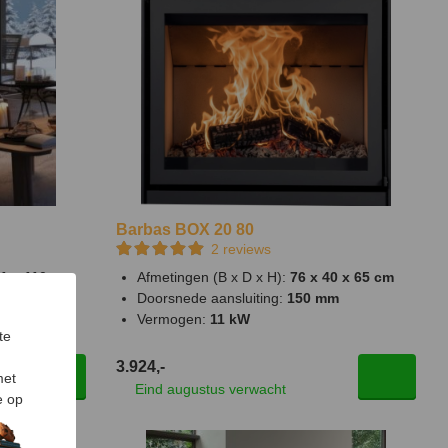
Barbas BOX 20 80
2
reviews
41 x 110 cm
Afmetingen (B x D x H):
76 x 40 x 65 cm
mm
Doorsnede aansluiting:
150 mm
Vermogen:
11 kW
te
3.924,-
met
Eind augustus verwacht
e op