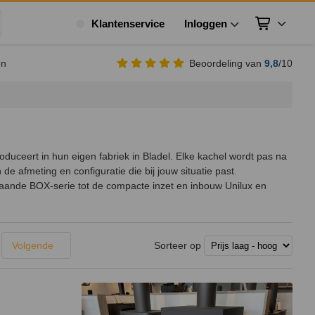
Klantenservice
Inloggen
Winkelwagen
ek
en
Beoordeling van
9,8
/10
duceert in hun eigen fabriek in Bladel. Elke kachel wordt pas na
e afmeting en configuratie die bij jouw situatie past.
staande BOX-serie tot de compacte inzet en inbouw Unilux en
Sorteer op
Volgende