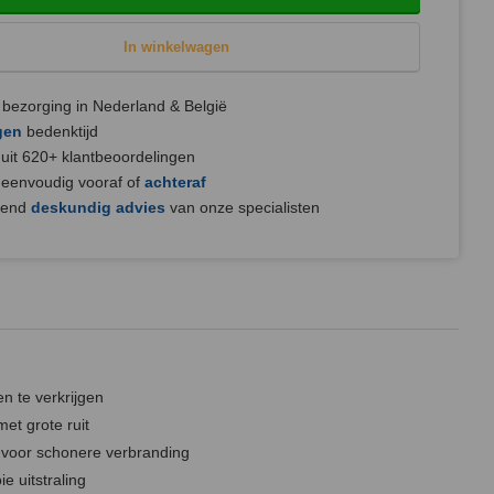
In winkelwagen
bezorging in Nederland & België
gen
bedenktijd
uit 620+ klantbeoordelingen
 eenvoudig vooraf of
achteraf
jvend
deskundig advies
van onze specialisten
en te verkrijgen
et grote ruit
 voor schonere verbranding
e uitstraling