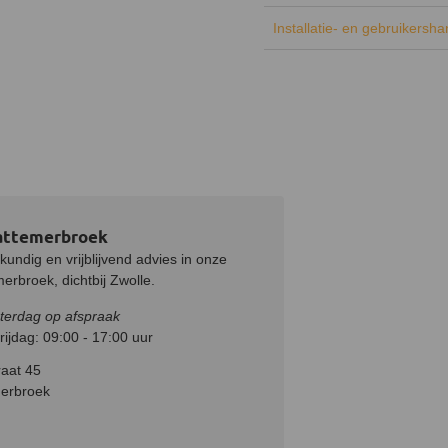
Installatie- en gebruikersh
attemerbroek
undig en vrijblijvend advies in onze
rbroek, dichtbij Zwolle.
terdag op afspraak
ijdag: 09:00 - 17:00 uur
aat 45
erbroek