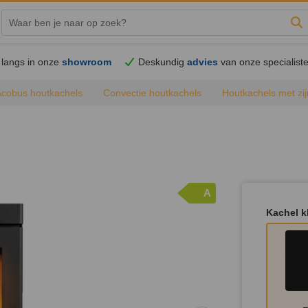
Zo
langs in onze
showroom
Deskundig
advies
van onze specialist
Acobus houtkachels
Convectie houtkachels
Houtkachels met zij
A
Kachel k