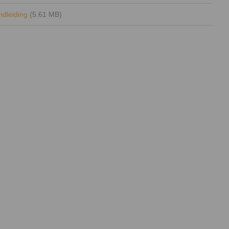
andleiding
(5.61 MB)