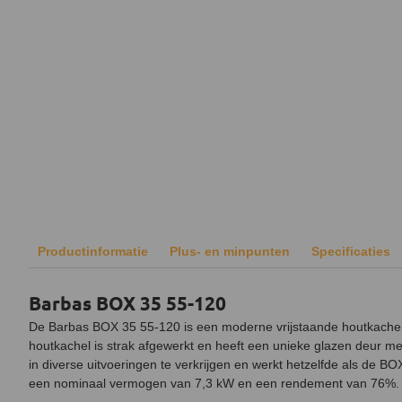
Productinformatie
Plus- en minpunten
Specificaties
Barbas BOX 35 55-120
De Barbas BOX 35 55-120 is een moderne vrijstaande houtkachel d
houtkachel is strak afgewerkt en heeft een unieke glazen deur me
in diverse uitvoeringen te verkrijgen en werkt hetzelfde als de B
een nominaal vermogen van 7,3 kW en een rendement van 76%.