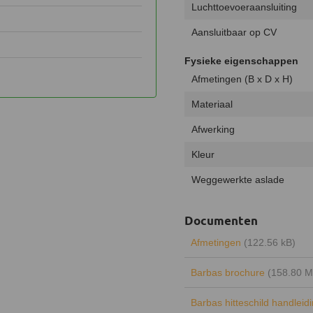
Luchttoevoeraansluiting
Aansluitbaar op CV
Fysieke eigenschappen
Afmetingen (B x D x H)
Materiaal
Afwerking
Kleur
Weggewerkte aslade
Documenten
Afmetingen
(122.56 kB)
Barbas brochure
(158.80 M
Barbas hitteschild handleid