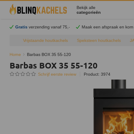
Bekijk alle
categorieën
Gratis
verzending vanaf 75,-
Maak een afspraak en
kom
Vrijstaande houtkachels
Speksteen houtkachels
J
Home
Barbas BOX 35 55-120
Barbas BOX 35 55-120
Schrijf eerste review
Product: 3974