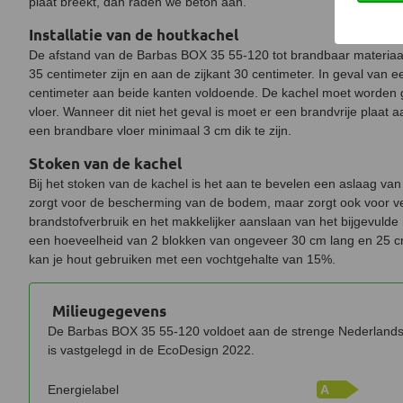
plaat breekt, dan raden we beton aan.
Installatie van de houtkachel
De afstand van de Barbas BOX 35 55-120 tot brandbaar materiaa
35 centimeter zijn en aan de zijkant 30 centimeter. In geval van 
centimeter aan beide kanten voldoende. De kachel moet worden 
vloer. Wanneer dit niet het geval is moet er een brandvrije plaat
een brandbare vloer minimaal 3 cm dik te zijn.
Stoken van de kachel
Bij het stoken van de kachel is het aan te bevelen een aslaag van
zorgt voor de bescherming van de bodem, maar zorgt ook voor v
brandstofverbruik en het makkelijker aanslaan van het bijgevulde h
een hoeveelheid van 2 blokken van ongeveer 30 cm lang en 25 c
kan je hout gebruiken met een vochtgehalte van 15%.
Milieugegevens
De Barbas BOX 35 55-120 voldoet aan de strenge Nederlands
is vastgelegd in de EcoDesign 2022.
Energielabel
A