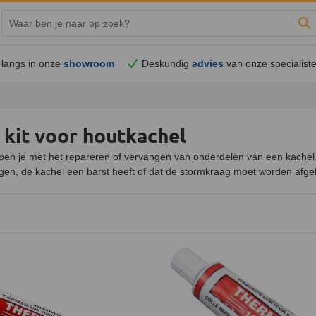
Zo
langs in onze
showroom
Deskundig
advies
van onze specialist
 kit voor houtkachel
pen je met het repareren of vervangen van onderdelen van een kachel
en, de kachel een barst heeft of dat de stormkraag moet worden afgekit