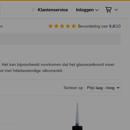
Klantenservice
Inloggen
Winkelwagen
ek
en
Beoordeling van
9,8
/10
. Het kan bijvoorbeeld voorkomen dat het glasvezelkoord moet
 met hittebestendige siliconenkit.
Sorteer op