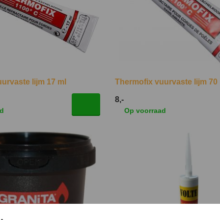
urvaste lijm 17 ml
Thermofix vuurvaste lijm 70
8,-
ad
Op voorraad