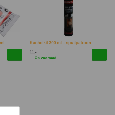
 ml
Kachelkit 300 ml – spuitpatroon
11,-
Op voorraad