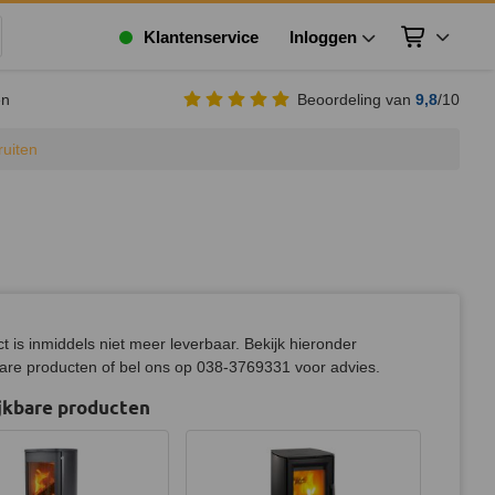
Klantenservice
Inloggen
Winkelwagen
ek
en
Beoordeling van
9,8
/10
ruiten
ct is inmiddels niet meer leverbaar. Bekijk hieronder
bare producten of bel ons op 038-3769331 voor advies.
jkbare producten