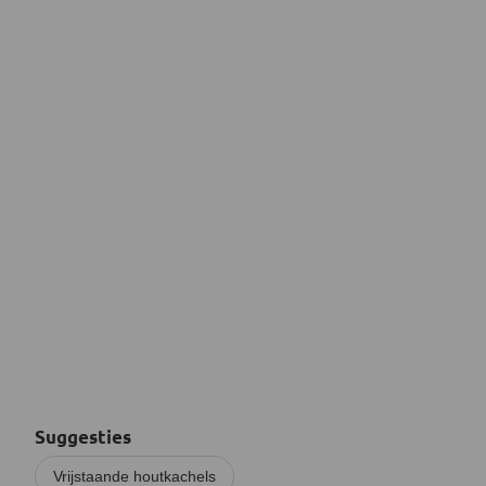
Suggesties
Vrijstaande houtkachels