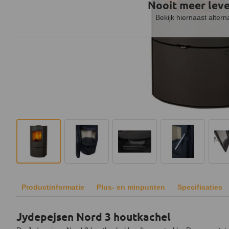
Nooit meer lev
Bekijk hiernaast altern
Productinformatie
Plus- en minpunten
Specificaties
Jydepejsen Nord 3 houtkachel