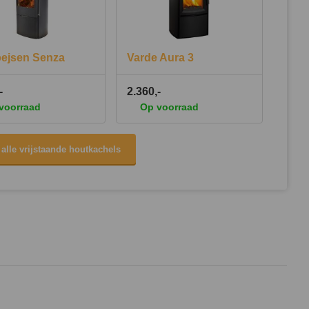
ejsen Senza
Varde Aura 3
-
2.360,-
voorraad
Op voorraad
 alle vrijstaande houtkachels