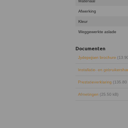
Materiaal
Afwerking
Kleur
Weggewerkte aslade
Documenten
Jydepejsen brochure
(13.9
Installatie- en gebruikersh
Prestatieverklaring
(135.80
Afmetingen
(25.50 kB)