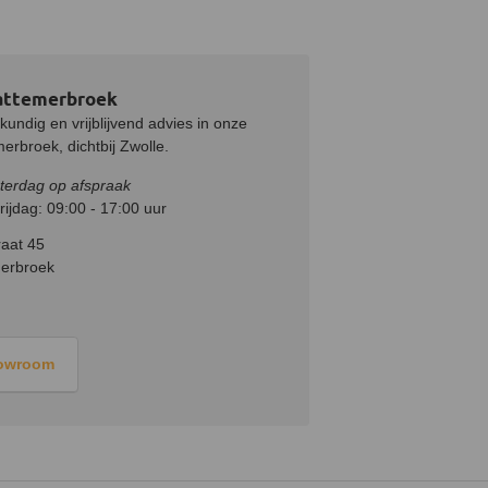
attemerbroek
undig en vrijblijvend advies in onze
rbroek, dichtbij Zwolle.
terdag op afspraak
ijdag: 09:00 - 17:00 uur
aat 45
erbroek
howroom