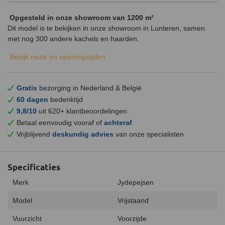
Opgesteld in onze showroom van 1200 m²
Dit model is te bekijken in onze showroom in Lunteren, samen
met nog 300 andere kachels en haarden.
Bekijk route en openingstijden
Gratis
bezorging in Nederland & België
60 dagen
bedenktijd
9,8/10
uit 620+ klantbeoordelingen
Betaal eenvoudig vooraf of
achteraf
Vrijblijvend
deskundig advies
van onze specialisten
Specificaties
Merk
Jydepejsen
Model
Vrijstaand
Vuurzicht
Voorzijde