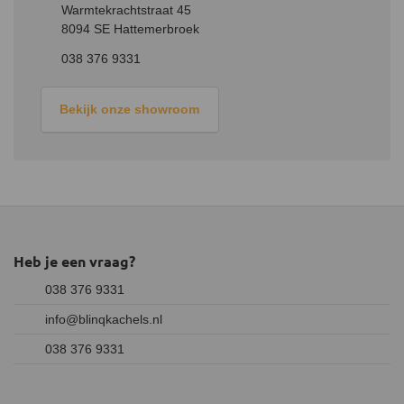
Warmtekrachtstraat 45
8094 SE Hattemerbroek
038 376 9331
Bekijk onze showroom
Heb je een vraag?
038 376 9331
info@blinqkachels.nl
038 376 9331