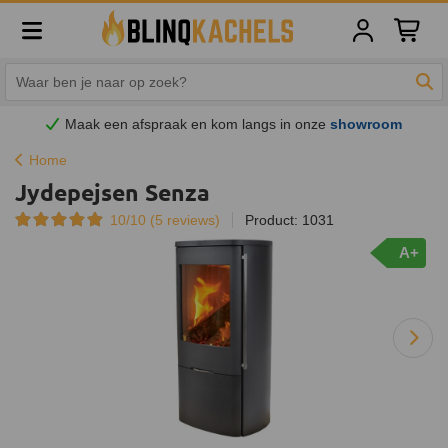
Winkelw
Zoe
Maak een afspraak en
kom
langs in onze
showroom
Home
Jydepejsen Senza
10/10 (
5
reviews)
Product: 1031
A+