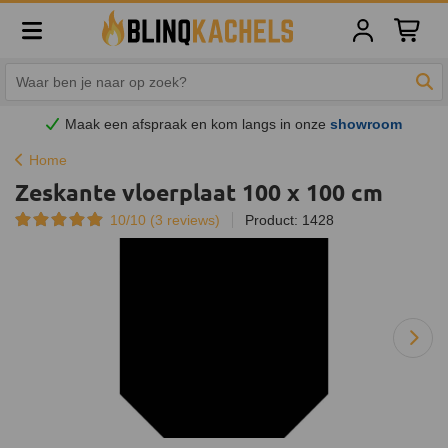
Winkelw
Zoe
Maak een afspraak en
kom
langs in onze
showroom
Home
Zeskante vloerplaat 100 x 100 cm
10/10 (
3
reviews)
Product: 1428