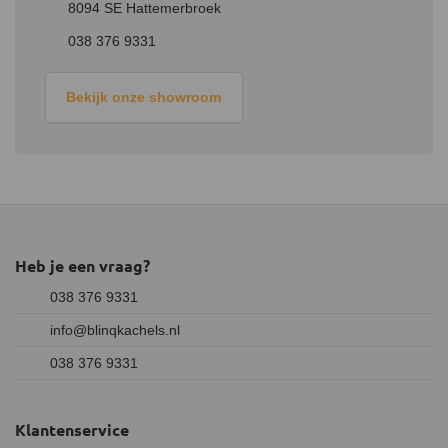
8094 SE Hattemerbroek
038 376 9331
Bekijk onze showroom
Heb je een vraag?
038 376 9331
info@blinqkachels.nl
038 376 9331
Klantenservice