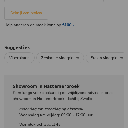
Schrijf een review
Help anderen en maak kans op
€100,-
Suggesties
Vloerplaten
Zeskante vloerplaten
Stalen vloerplaten
Showroom in Hattemerbroek
Kom langs voor deskundig en vrijblijvend advies in onze
showroom in Hattemerbroek, dichtbij Zwolle.
maandag t/m zaterdag op afspraak
Woensdag t/m vrijdag: 09:00 - 17:00 uur
Warmtekrachtstraat 45