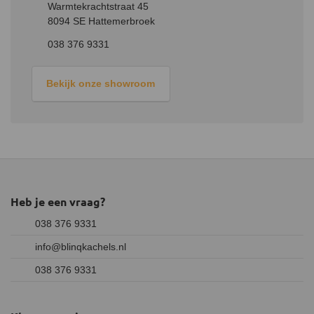
Warmtekrachtstraat 45
8094 SE Hattemerbroek
038 376 9331
Bekijk onze showroom
Heb je een vraag?
038 376 9331
info@blinqkachels.nl
038 376 9331