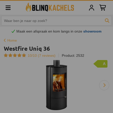
Winkelw
Zoe
Maak een afspraak en
kom
langs in onze
showroom
Home
Westfire Uniq 36
10/10 (
7
reviews)
Product: 2532
A