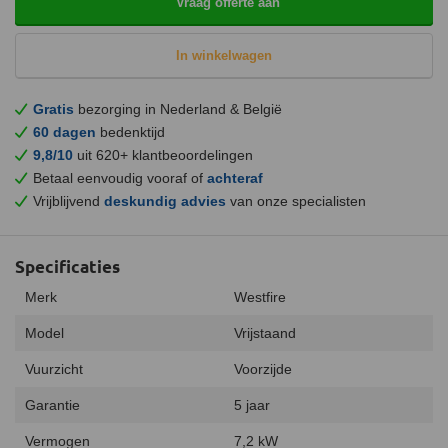
Vraag offerte aan
In winkelwagen
Gratis
bezorging in Nederland & België
60 dagen
bedenktijd
9,8/10
uit 620+ klantbeoordelingen
Betaal eenvoudig vooraf of
achteraf
Vrijblijvend
deskundig advies
van onze specialisten
Specificaties
Merk
Westfire
Model
Vrijstaand
Vuurzicht
Voorzijde
Garantie
5 jaar
Vermogen
7,2 kW