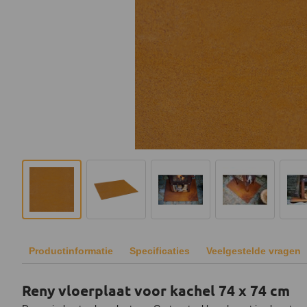
Productinformatie
Specificaties
Veelgestelde vragen
Reny vloerplaat voor kachel 74 x 74 cm