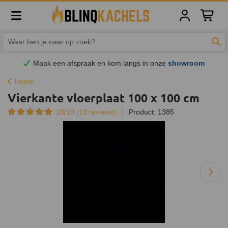
Winkelw
Zoe
Maak een afspraak en
kom
langs in onze
showroom
Home
Vierkante vloerplaat 100 x 100 cm
10/10 (
13
reviews)
Product: 1385