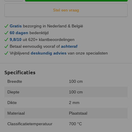
Stel een vraag
Gratis
bezorging in Nederland & België
60 dagen
bedenktijd
9,8/10
uit 620+ klantbeoordelingen
Betaal eenvoudig vooraf of
achteraf
Vrijblijvend
deskundig advies
van onze specialisten
Specificaties
Breedte
100 cm
Diepte
100 cm
Dikte
2 mm
Materiaal
Plaatstaal
Classificatietemperatuur
700 °C