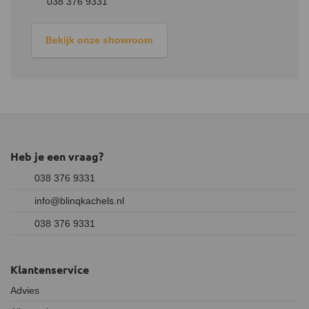
038 376 9331
Bekijk onze showroom
Heb je een vraag?
038 376 9331
info@blinqkachels.nl
038 376 9331
Klantenservice
Advies