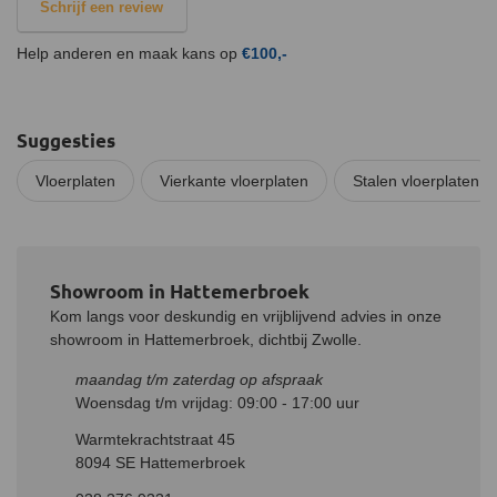
Schrijf een review
Help anderen en maak kans op
€100,-
Suggesties
Vloerplaten
Vierkante vloerplaten
Stalen vloerplaten
Showroom in Hattemerbroek
Kom langs voor deskundig en vrijblijvend advies in onze
showroom in Hattemerbroek, dichtbij Zwolle.
maandag t/m zaterdag op afspraak
Woensdag t/m vrijdag: 09:00 - 17:00 uur
Warmtekrachtstraat 45
8094 SE Hattemerbroek