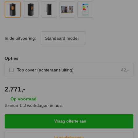
In de uitvoering:
Standaard model
Opties
Top cover (achteraansluiting)
42,-
2.771,-
Op voorraad
Binnen 1-3 werkdagen in huis
Vraag offerte aan
In winkelwagen