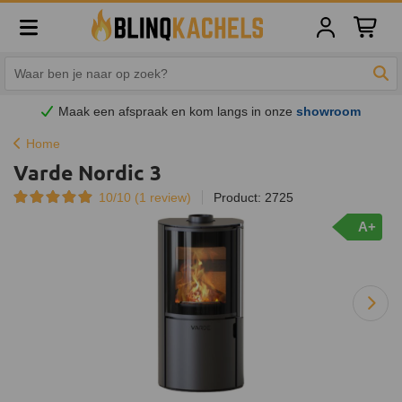
Winkelw
Zoe
Maak een afspraak en
kom
langs in onze
showroom
Home
Varde Nordic 3
10/10 (
1
review)
Product: 2725
A+