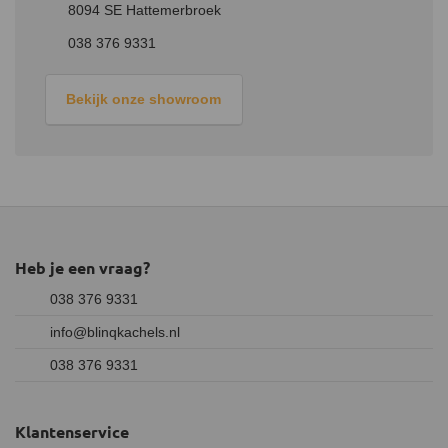
8094 SE Hattemerbroek
038 376 9331
Bekijk onze showroom
Heb je een vraag?
038 376 9331
info@blinqkachels.nl
038 376 9331
Klantenservice