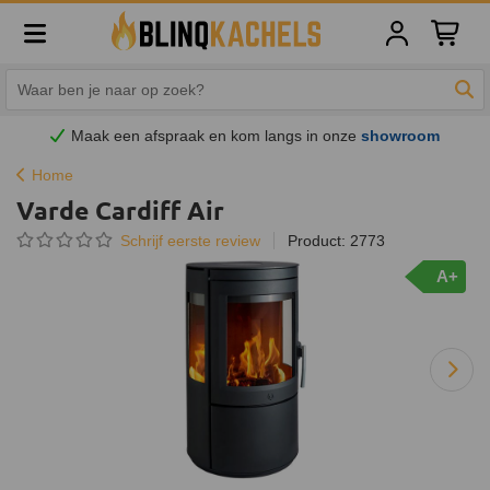
Winkelw
Zoe
Maak een afspraak en
kom
langs in onze
showroom
Home
Varde Cardiff Air
Schrijf eerste review
Product: 2773
A+