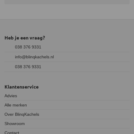
Heb je een vraag?
038 376 9331
info@blinqkachels.nl
038 376 9331
Klantenservice
Advies
Alle merken
Over BlinqKachels
Showroom
Contact