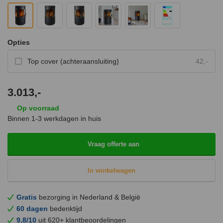
Opties
Top cover (achteraansluiting)
42,-
3.013,-
Op voorraad
Binnen 1-3 werkdagen in huis
Vraag offerte aan
In winkelwagen
Gratis
bezorging in Nederland & België
60 dagen
bedenktijd
9,8/10
uit 620+ klantbeoordelingen