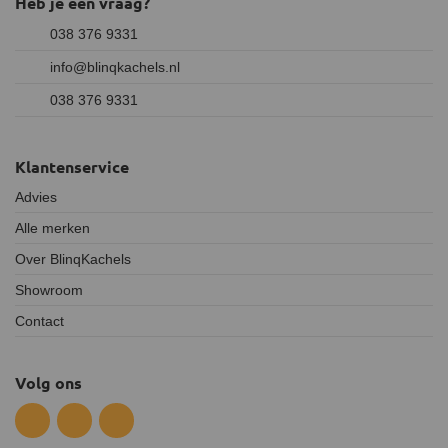
Heb je een vraag?
038 376 9331
info@blinqkachels.nl
038 376 9331
Klantenservice
Advies
Alle merken
Over BlinqKachels
Showroom
Contact
Volg ons