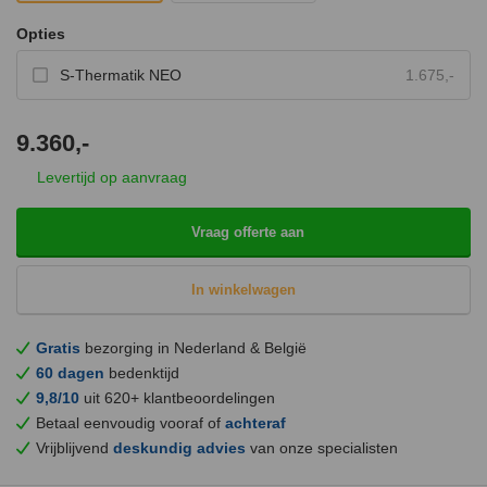
Opties
S-Thermatik NEO
1.675,-
9.360,-
Levertijd op aanvraag
Vraag offerte aan
In winkelwagen
Gratis
bezorging in Nederland & België
60 dagen
bedenktijd
9,8/10
uit 620+ klantbeoordelingen
Betaal eenvoudig vooraf of
achteraf
Vrijblijvend
deskundig advies
van onze specialisten