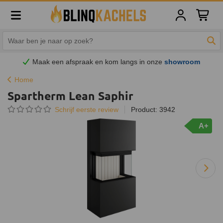
Winkelw
Zoe
Maak een afspraak en
kom
langs in onze
showroom
Home
Spartherm Lean Saphir
Schrijf eerste review
Product: 3942
A+