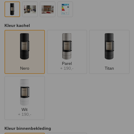
Kleur kachel
Parel
Nero
+
190,-
Titan
Wit
+
190,-
Kleur binnenbekleding