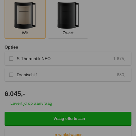
Wit
Zwart
Opties
S-Thermatik NEO
1.675,-
Draaischijf
680,-
6.045,-
Levertijd op aanvraag
Vraag offerte aan
In winkelwagen