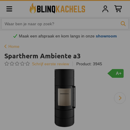
Winkelw
Zoe
Maak een afspraak en
kom
langs in onze
showroom
Home
Spartherm Ambiente a3
Schrijf eerste review
Product: 3945
A+