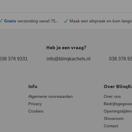
Gratis
verzending vanaf 75,-
Maak een afspraak en
kom
langs
Heb je een vraag?
038 376 9331
info@blinqkachels.nl
038 376 9
Info
Over BlinqK
Algemene voorwaarden
Over ons
Privacy
Bedrijfsgegeve
Cookies
Openingstijden
Showroom
Contact