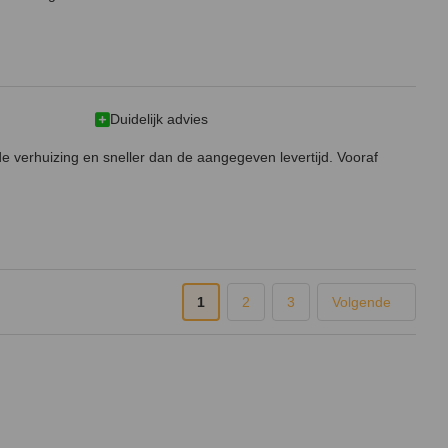
Duidelijk advies
 de verhuizing en sneller dan de aangegeven levertijd. Vooraf
1
2
3
Volgende