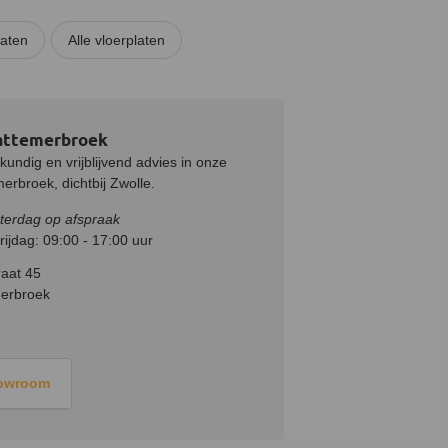
laten
Alle vloerplaten
attemerbroek
undig en vrijblijvend advies in onze
rbroek, dichtbij Zwolle.
terdag op afspraak
ijdag: 09:00 - 17:00 uur
aat 45
erbroek
howroom