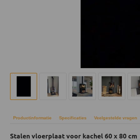
Productinformatie
Specificaties
Veelgestelde vragen
Stalen vloerplaat voor kachel 60 x 80 cm