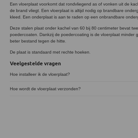
Een vloerplaat voorkomt dat rondvliegend as of vonken uit de kach
de brand vliegt. Een vloerplaat is altijd nodig op brandbare onder
kleed. Een onderplaat is aan te raden op een onbrandbare onder
Deze stalen plaat onder kachel van 60 bij 80 centimeter bevat twe
poedercoaten. Dankzij de poedercoating is de vloerplaat minder g
beter bestand tegen de hitte.
De plaat is standaard met rechte hoeken.
Veelgestelde vragen
Hoe installeer ik de vloerplaat?
Hoe wordt de vloerplaat verzonden?