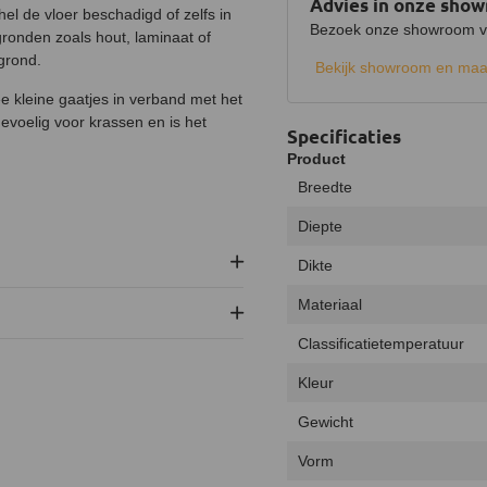
Advies in onze sho
el de vloer beschadigd of zelfs in
Bezoek onze showroom voo
gronden zoals hout, laminaat of
grond.
Bekijk showroom en maa
e kleine gaatjes in verband met het
evoelig voor krassen en is het
Specificaties
Product
Breedte
Diepte
Dikte
Materiaal
Classificatietemperatuur
Kleur
Gewicht
Vorm