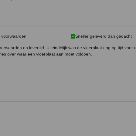
e voorwaarden
Sneller geleverd dan gedacht
oorwaarden en levertijd. Uiteindelijk was de vloerplaat nog op tijd voor
dvies over waar een vloerplaat aan moet voldoen.
-