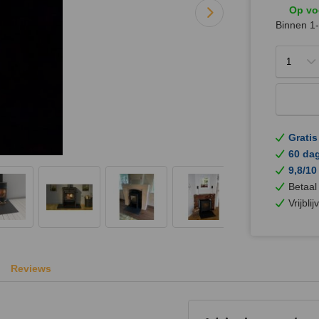
Op vo
Binnen 1-
Gratis
60 da
9,8/10
Betaal
Vrijbli
Reviews