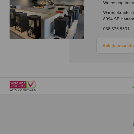
Woensdag t/m vr
Warmtekrachtstr
8094 SE Hattem
038 376 9331
Bekijk onze s