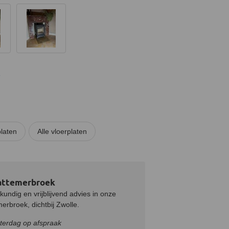
-
laten
Alle vloerplaten
attemerbroek
undig en vrijblijvend advies in onze
rbroek, dichtbij Zwolle.
terdag op afspraak