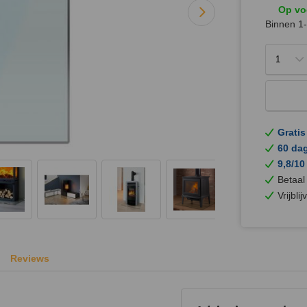
Op vo
Binnen 1-
Gratis
60 da
9,8/10
Betaal
Vrijbli
Reviews