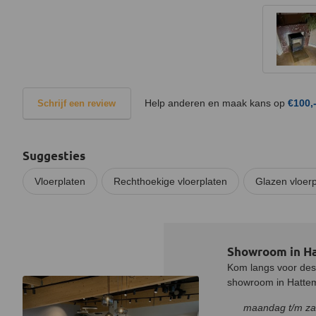
Help anderen en maak kans op
€100,
Schrijf een review
Suggesties
Vloerplaten
Rechthoekige vloerplaten
Glazen vloerp
Showroom in H
Kom langs voor desk
showroom in Hatteme
maandag t/m za