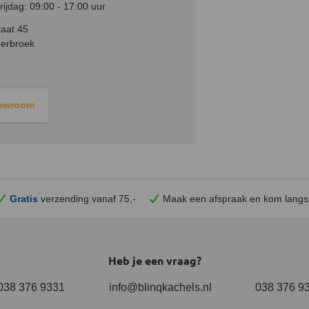
ijdag: 09:00 - 17:00 uur
aat 45
erbroek
howroom
Gratis
verzending vanaf 75,-
Maak een afspraak en
kom
langs
Heb je een vraag?
038 376 9331
info@blinqkachels.nl
038 376 9