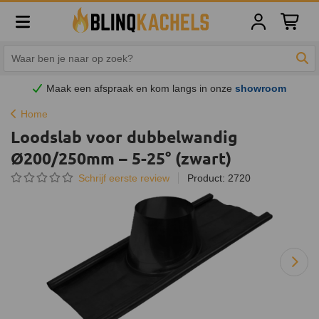
Winkelw
Zoe
Maak een afspraak en
kom
langs in onze
showroom
Home
Loodslab voor dubbelwandig
Ø200/250mm – 5-25° (zwart)
Schrijf eerste review
Product: 2720