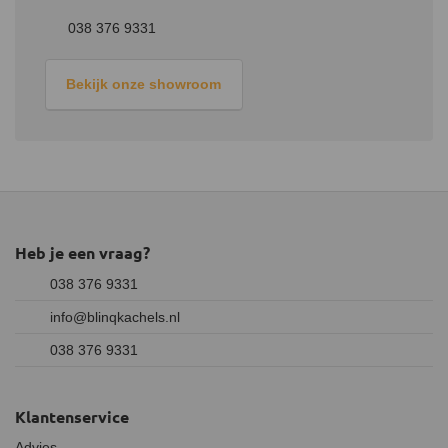
038 376 9331
Bekijk onze showroom
Heb je een vraag?
038 376 9331
info@blinqkachels.nl
038 376 9331
Klantenservice
Advies