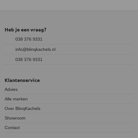
Heb je een vraag?
038 376 9331
info@blinqkachels.nl
038 376 9331
Klantenservice
Advies
Alle merken
Over BlinqKachels
Showroom
Contact