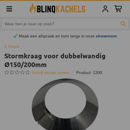
Winkelw
Zoe
Maak een afspraak en
kom
langs in onze
showroom
Home
Stormkraag voor dubbelwandig
Ø150/200mm
Schrijf eerste review
Product: 1200