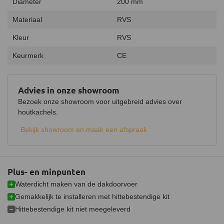
Diameter
200 mm
Materiaal
RVS
Kleur
RVS
Keurmerk
CE
Advies in onze showroom
Bezoek onze showroom voor uitgebreid advies over
houtkachels.
Bekijk showroom en maak een afspraak
Plus- en minpunten
Waterdicht maken van de dakdoorvoer
Gemakkelijk te installeren met hittebestendige kit
Hittebestendige kit niet meegeleverd