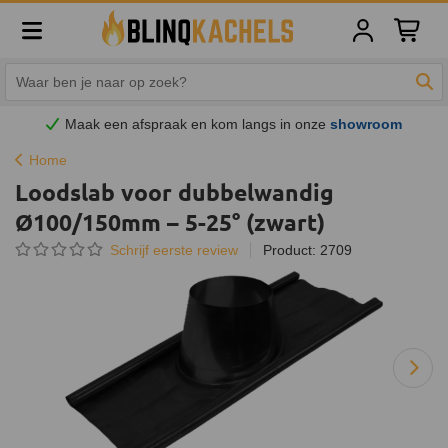
Winkelw
Zoe
Maak een afspraak en
kom
langs in onze
showroom
Home
Loodslab voor dubbelwandig
Ø100/150mm – 5-25° (zwart)
Schrijf eerste review
Product: 2709