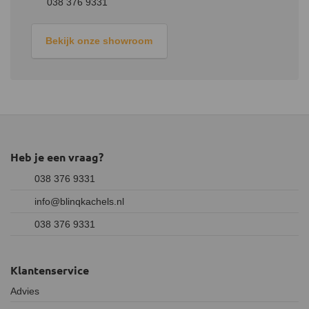
038 376 9331
Bekijk onze showroom
Heb je een vraag?
038 376 9331
info@blinqkachels.nl
038 376 9331
Klantenservice
Advies