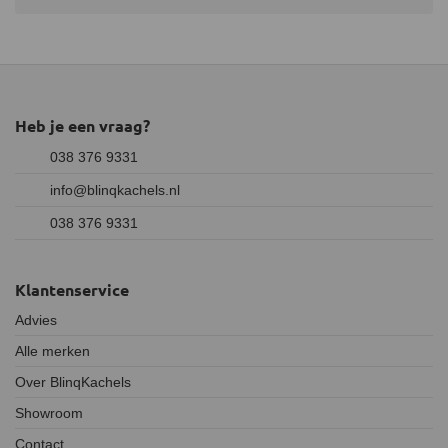
Heb je een vraag?
038 376 9331
info@blinqkachels.nl
038 376 9331
Klantenservice
Advies
Alle merken
Over BlinqKachels
Showroom
Contact