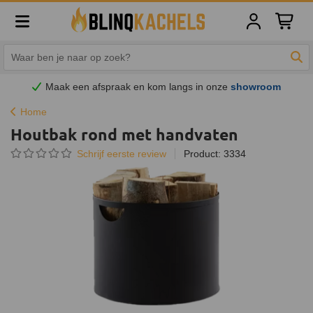
Winkelw
Zoe
Maak een afspraak en
kom
langs in onze
showroom
Home
Houtbak rond met handvaten
Schrijf eerste review
Product: 3334