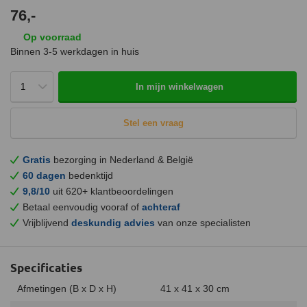
76,-
Op voorraad
Binnen 3-5 werkdagen in huis
In mijn winkelwagen
Stel een vraag
Gratis
bezorging in Nederland & België
60 dagen
bedenktijd
9,8/10
uit 620+ klantbeoordelingen
Betaal eenvoudig vooraf of
achteraf
Vrijblijvend
deskundig advies
van onze specialisten
Specificaties
Afmetingen (B x D x H)
41 x 41 x 30 cm