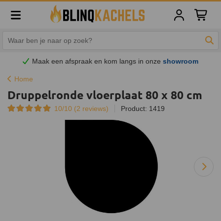
Winkelw
Zoe
Maak een afspraak en
kom
langs in onze
showroom
Home
Druppelronde vloerplaat 80 x 80 cm
10/10 (
2
reviews)
Product: 1419