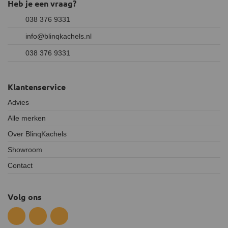
Heb je een vraag?
038 376 9331
info@blinqkachels.nl
038 376 9331
Klantenservice
Advies
Alle merken
Over BlinqKachels
Showroom
Contact
Volg ons