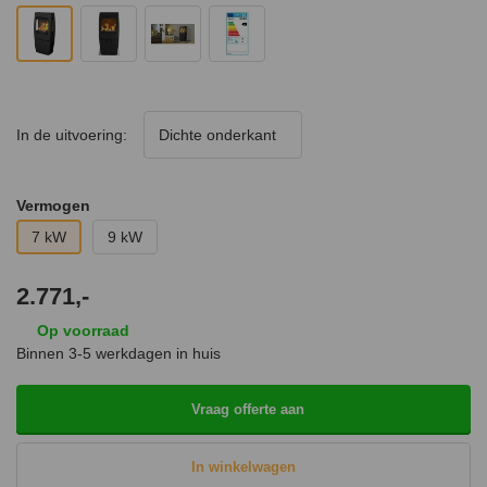
In de uitvoering:
Dichte onderkant
Vermogen
7 kW
9 kW
2.771,-
Op voorraad
Binnen 3-5 werkdagen in huis
Vraag offerte aan
In winkelwagen