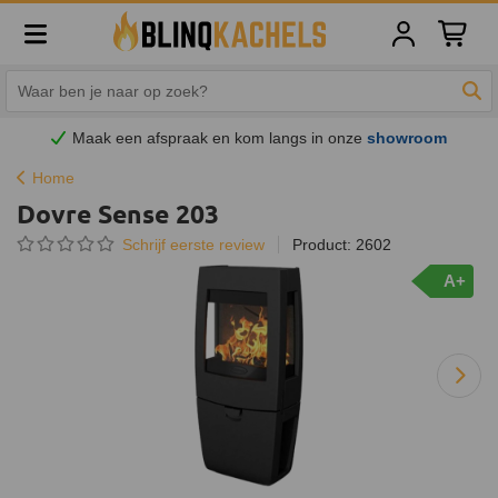
Winkelw
Zoe
Maak een afspraak en
kom
langs in onze
showroom
Home
Dovre Sense 203
Schrijf eerste review
Product: 2602
A+