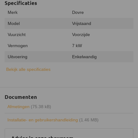
Specificaties
Merk
Dovre
Model
Vrijstaand
Vuurzicht
Voorzijde
Vermogen
7 kW
Uitvoering
Enkelwandig
Type warmte
Stralingswarmte
Bekijk alle specificaties
Energielabel
A
Rendement
79%
Documenten
Draaibaar
Afmetingen
(75.38 kB)
Keurmerk
CE
Installatie- en gebruikershandleiding
(1.46 MB)
Luchtregelaar
Ja, onder
Aansluiting
Bovenaansluiting,