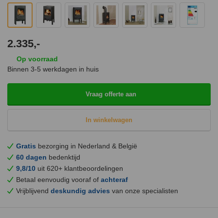
2.335,-
Op voorraad
Binnen 3-5 werkdagen in huis
Vraag offerte aan
In winkelwagen
Gratis
bezorging in Nederland & België
60 dagen
bedenktijd
9,8/10
uit 620+ klantbeoordelingen
Betaal eenvoudig vooraf of
achteraf
Vrijblijvend
deskundig advies
van onze specialisten