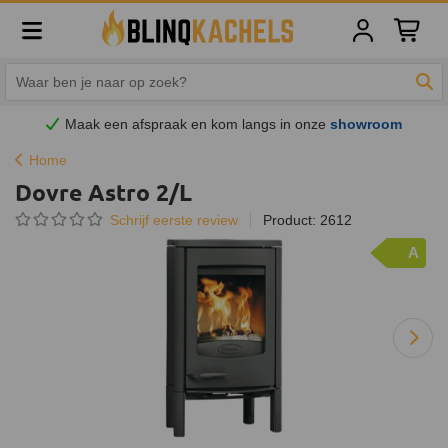
Winkelw
Zoe
Maak een afspraak en
kom
langs in onze
showroom
Home
Dovre Astro 2/L
Schrijf eerste review
Product: 2612
A