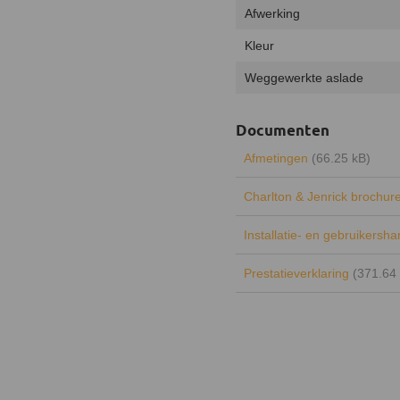
Afwerking
Kleur
Weggewerkte aslade
Documenten
Afmetingen
(66.25 kB)
Charlton & Jenrick brochur
Installatie- en gebruikersh
Prestatieverklaring
(371.64