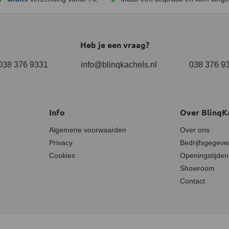
Heb je een vraag?
038 376 9331
info@blinqkachels.nl
038 376 9
Info
Over BlinqK
Algemene voorwaarden
Over ons
Privacy
Bedrijfsgegeve
Cookies
Openingstijden
Showroom
Contact