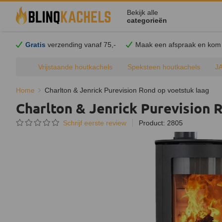
Bekijk alle
categorieën
Gratis
verzending vanaf 75,-
Maak een afspraak en
kom
Vrijstaande houtkachels
Speksteen houtkachels
J
Home
Charlton & Jenrick Purevision Rond op voetstuk laag
Charlton & Jenrick Purevision 
Schrijf eerste review
Product: 2805