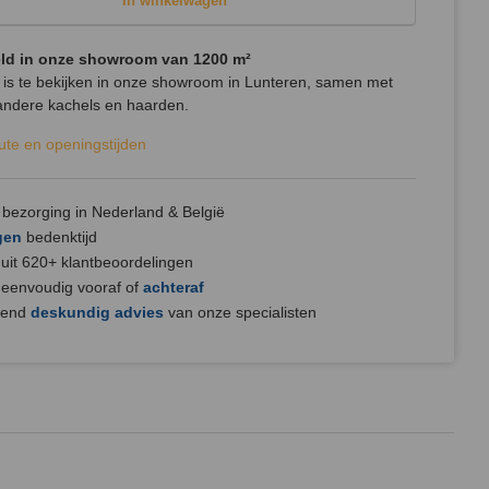
In winkelwagen
ld in onze showroom van 1200 m²
 is te bekijken in onze showroom in Lunteren, samen met
andere kachels en haarden.
oute en openingstijden
bezorging in Nederland & België
gen
bedenktijd
uit 620+ klantbeoordelingen
 eenvoudig vooraf of
achteraf
jvend
deskundig advies
van onze specialisten