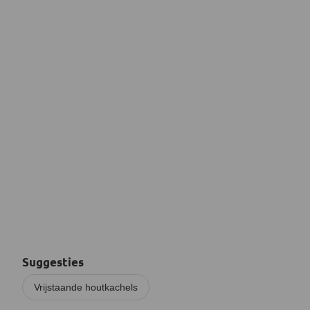
Suggesties
Vrijstaande houtkachels