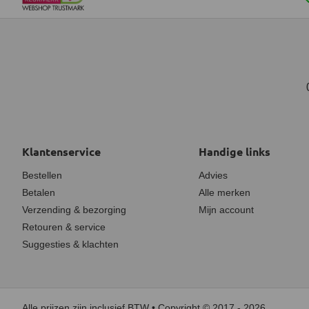
Klantenservice
Handige links
Bestellen
Advies
Betalen
Alle merken
Verzending & bezorging
Mijn account
Retouren & service
Suggesties & klachten
Alle prijzen zijn inclusief BTW • Copyright © 2017 - 2026