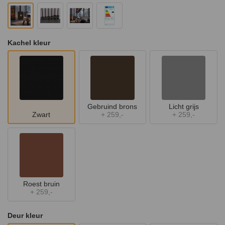
Kachel kleur
Gebruind brons
Licht grijs
Zwart
+
259,-
+
259,-
Roest bruin
+
259,-
Deur kleur