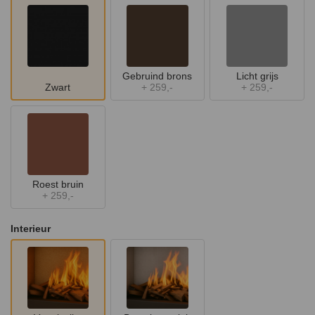
Gebruind brons
Licht grijs
Zwart
+
259,-
+
259,-
Roest bruin
+
259,-
Interieur