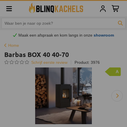
Winkelw
Zoe
Maak een afspraak en
kom
langs in onze
showroom
Home
Barbas BOX 40 40-70
Schrijf eerste review
Product: 3976
A