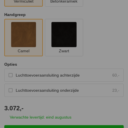
Vermiculiet
Betonkeramiek
Handgreep
Camel
Zwart
Opties
Luchttoevoeraansluiting achterzijde
60,-
Luchttoevoeraansluiting onderzijde
23,-
3.072,-
Verwachte levertijd: eind augustus