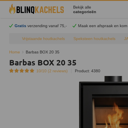
Bekijk alle
categorieën
Gratis
verzending vanaf 75,-
Maak een afspraak en
kom
Vrijstaande houtkachels
Speksteen houtkachels
J
Home
Barbas BOX 20 35
Barbas BOX 20 35
10/10 (
2
reviews)
Product: 4380