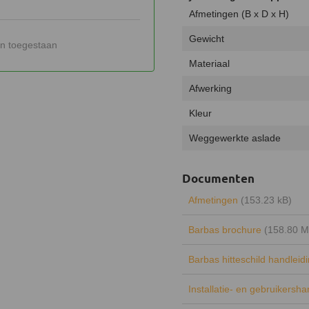
Afmetingen (B x D x H)
Gewicht
n toegestaan
Materiaal
Afwerking
Kleur
Weggewerkte aslade
Documenten
Afmetingen
(153.23 kB)
Barbas brochure
(158.80 M
Barbas hitteschild handleid
Installatie- en gebruikersh