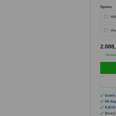
Opties
Hit
Vlo
2.888,
Verwac
Gratis
60 da
9,8/10
Betaal