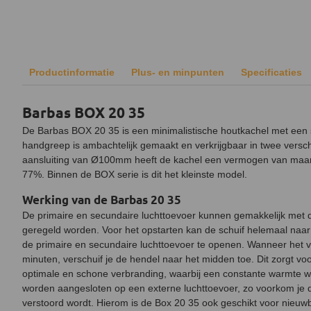
Productinformatie
Plus- en minpunten
Specificaties
Barbas BOX 20 35
De Barbas BOX 20 35 is een minimalistische houtkachel met een st
handgreep is ambachtelijk gemaakt en verkrijgbaar in twee verschi
aansluiting van Ø100mm heeft de kachel een vermogen van maa
77%. Binnen de BOX serie is dit het kleinste model.
Werking van de Barbas 20 35
De primaire en secundaire luchttoevoer kunnen gemakkelijk met
geregeld worden. Voor het opstarten kan de schuif helemaal na
de primaire en secundaire luchttoevoer te openen. Wanneer het 
minuten, verschuif je de hendel naar het midden toe. Dit zorgt v
optimale en schone verbranding, waarbij een constante warmte w
worden aangesloten op een externe luchttoevoer, zo voorkom je d
verstoord wordt. Hierom is de Box 20 35 ook geschikt voor nieu