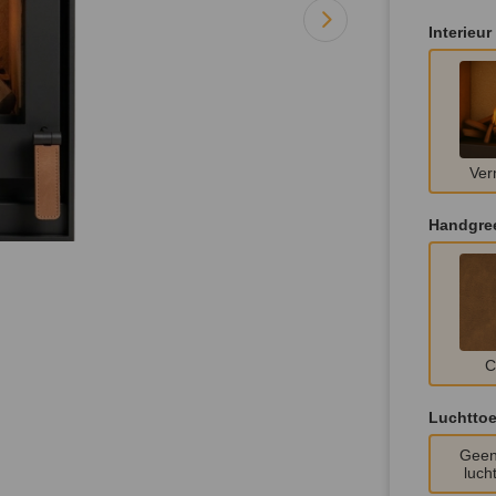
Interieur
Ver
Handgre
C
Luchttoe
Geen
luch