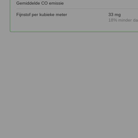
Gemiddelde CO emissie
Fijnstof per kubieke meter
33 mg
18% minder da