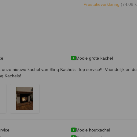
Prestatieverklaring
(74.08 k
ce
Mooie grote kachel
t onze nieuwe kachel van Blinq Kachels. Top service!!! Vriendelijk en du
nq Kachels!
rvice
Mooie houtkachel