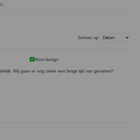
B)
Sorteer op
Mooi design
idelijk. Wij gaan er nog zeker een lange tijd van genieten!!