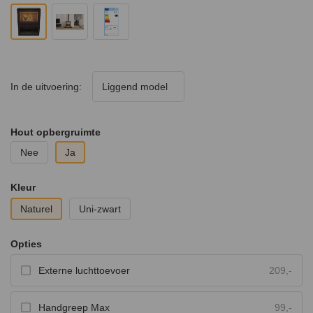
In de uitvoering:
Liggend model
Hout opbergruimte
Nee
Ja
Kleur
Naturel
Uni-zwart
Opties
Externe luchttoevoer
209,-
Handgreep Max
99,-