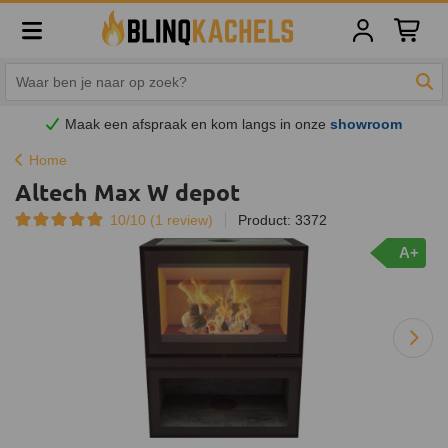
Winkelw
Zoe
Maak een afspraak en
kom
langs in onze
showroom
Home
Altech Max W depot
10/10 (
1
review)
Product: 3372
A+