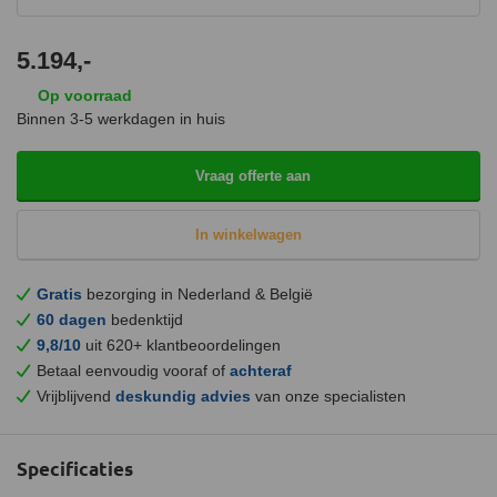
5.194,-
Op voorraad
Binnen 3-5 werkdagen in huis
Vraag offerte aan
In winkelwagen
Gratis
bezorging in Nederland & België
60 dagen
bedenktijd
9,8/10
uit 620+ klantbeoordelingen
Betaal eenvoudig vooraf of
achteraf
Vrijblijvend
deskundig advies
van onze specialisten
Specificaties