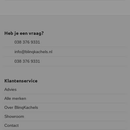
Heb je een vraag?
038 376 9331
info@blinqkachels.nl
038 376 9331
Klantenservice
Advies
Alle merken
Over BlinqKachels
Showroom
Contact