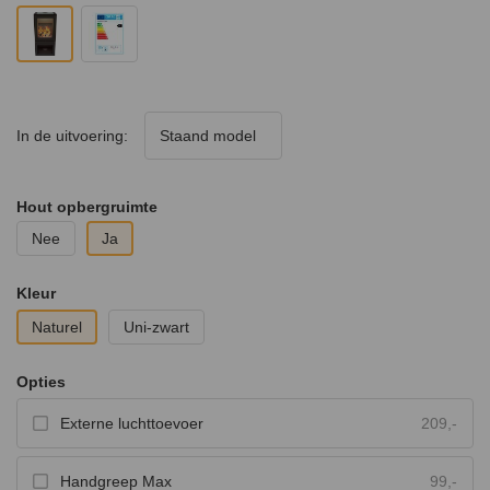
In de uitvoering:
Staand model
Hout opbergruimte
Nee
Ja
Kleur
Naturel
Uni-zwart
Opties
Externe luchttoevoer
209,-
Handgreep Max
99,-