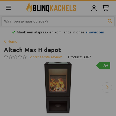
Winkelw
Zoe
Maak een afspraak en
kom
langs in onze
showroom
Home
Altech Max H depot
Schrijf eerste review
Product: 3367
A+