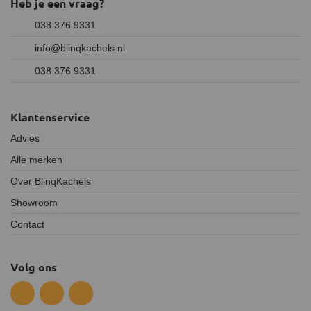
Heb je een vraag?
038 376 9331
info@blinqkachels.nl
038 376 9331
Klantenservice
Advies
Alle merken
Over BlinqKachels
Showroom
Contact
Volg ons