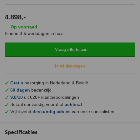
4.898,-
Op voorraad
Binnen 3-5 werkdagen in huis
Vraag offerte aan
In winkelwagen
Gratis
bezorging in Nederland & België
60 dagen
bedenktijd
9,8/10
uit 620+ klantbeoordelingen
Betaal eenvoudig vooraf of
achteraf
Vrijblijvend
deskundig advies
van onze specialisten
Specificaties