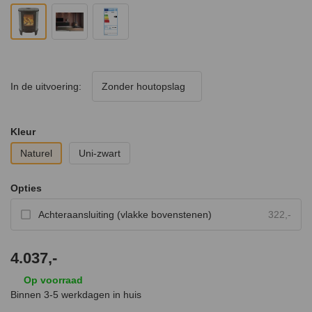
In de uitvoering:
Zonder houtopslag
Kleur
Naturel
Uni-zwart
Opties
Achteraansluiting (vlakke bovenstenen)
322,-
4.037,-
Op voorraad
Binnen 3-5 werkdagen in huis