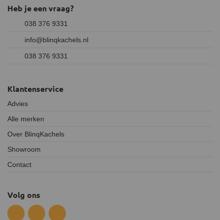
Heb je een vraag?
038 376 9331
info@blinqkachels.nl
038 376 9331
Klantenservice
Advies
Alle merken
Over BlinqKachels
Showroom
Contact
Volg ons