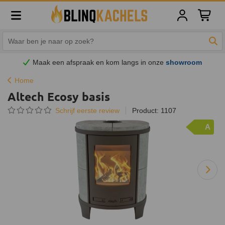
Winkelw
Zoe
Maak een afspraak en
kom
langs in onze
showroom
Home
Altech Ecosy basis
Schrijf eerste review
Product: 1107
A