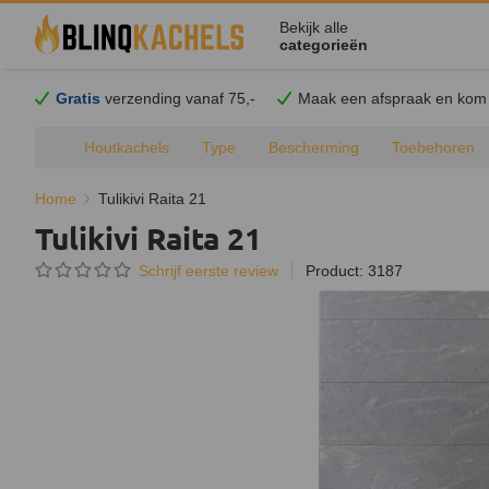
Bekijk alle
categorieën
Gratis
verzending vanaf 75,-
Maak een afspraak en
kom
Houtkachels
Type
Bescherming
Toebehoren
Home
Tulikivi Raita 21
Tulikivi Raita 21
Schrijf eerste review
Product: 3187