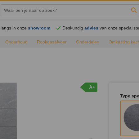
Zo
langs in onze
showroom
Deskundig
advies
van onze specialist
Onderhoud
Rookgasafvoer
Onderdelen
Omkasting kac
A+
Type sp