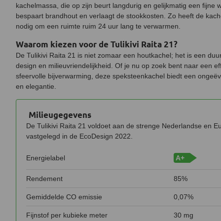
kachelmassa, die op zijn beurt langdurig en gelijkmatig een fijne w
bespaart brandhout en verlaagt de stookkosten. Zo heeft de kach
nodig om een ruimte ruim 24 uur lang te verwarmen.
Waarom kiezen voor de Tulikivi Raita 21?
De Tulikivi Raita 21 is niet zomaar een houtkachel; het is een duu
design en milieuvriendelijkheid. Of je nu op zoek bent naar een e
sfeervolle bijverwarming, deze speksteenkachel biedt een ongeë
en elegantie.
Milieugegevens
De Tulikivi Raita 21 voldoet aan de strenge Nederlandse en E
vastgelegd in de EcoDesign 2022.
Energielabel
A+
Rendement
85%
Gemiddelde CO emissie
0,07%
Fijnstof per kubieke meter
30 mg