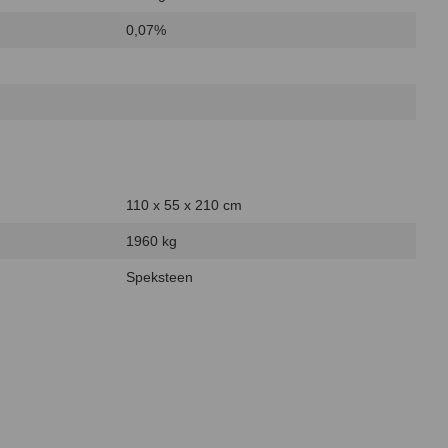
0,07%
110 x 55 x 210 cm
1960 kg
Speksteen