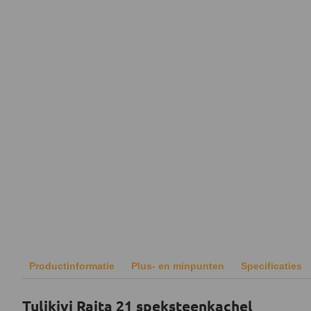
Productinformatie
Plus- en minpunten
Specificaties
Tulikivi Raita 21 speksteenkachel