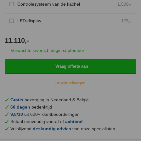
Controlesysteem van de kachel
1.590,-
LED-display
175,-
11.110,-
Verwachte levertijd: begin september
Vraag offerte aan
In winkelwagen
Gratis
bezorging in Nederland & België
60 dagen
bedenktijd
9,8/10
uit 620+ klantbeoordelingen
Betaal eenvoudig vooraf of
achteraf
Vrijblijvend
deskundig advies
van onze specialisten