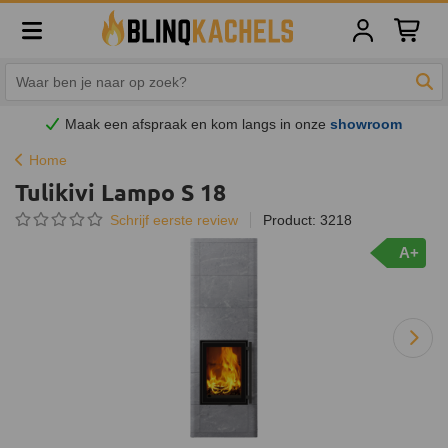
Winkelw
Zoe
Maak een afspraak en
kom
langs in onze
showroom
Home
Tulikivi Lampo S 18
Schrijf eerste review
Product: 3218
A+