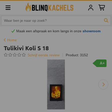
Winkelw
Zoe
Maak een afspraak en
kom
langs in onze
showroom
Home
Tulikivi Koli S 18
Schrijf eerste review
Product: 3152
A+