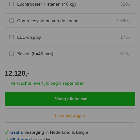
Luchtrooster + stenen (40 kg)
520,-
Controlesysteem van de kachel
1.590,-
LED-display
175,-
Sokkel (h=45 mm)
510,-
12.120,-
Verwachte levertijd: begin september
Vraag offerte aan
In winkelwagen
Gratis
bezorging in Nederland & België
60 dagen
bedenktijd