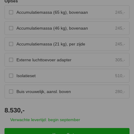
Opties
Accumulatiemassa (65 kg), bovenaan
245,-
Accumulatiemassa (46 kg), bovenaan
245,-
Accumulatiemassa (21 kg), per zijde
245,-
Externe luchttoevoer adapter
305,-
Isolatieset
510,-
Buis vrouwelijk, aansl. boven
280,-
8.530,-
Verwachte levertijd: begin september