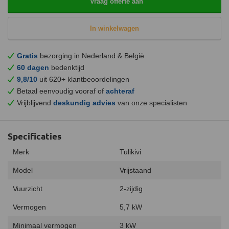
Vraag offerte aan
In winkelwagen
Gratis
bezorging in Nederland & België
60 dagen
bedenktijd
9,8/10
uit 620+ klantbeoordelingen
Betaal eenvoudig vooraf of
achteraf
Vrijblijvend
deskundig advies
van onze specialisten
Specificaties
Merk
Tulikivi
Model
Vrijstaand
Vuurzicht
2-zijdig
Vermogen
5,7 kW
Minimaal vermogen
3 kW