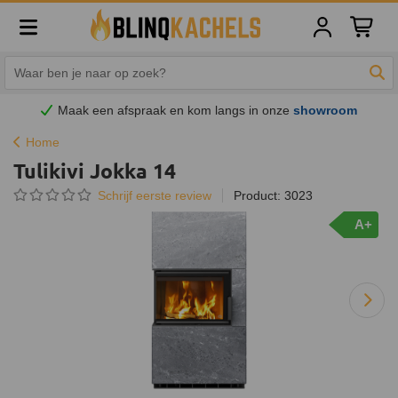
Winkelw
Zoe
Maak een afspraak en
kom
langs in onze
showroom
Home
Tulikivi Jokka 14
Schrijf eerste review
Product: 3023
A+