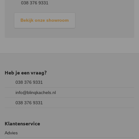
038 376 9331
Bekijk onze showroom
Heb je een vraag?
038 376 9331
info@blinqkachels.nl
038 376 9331
Klantenservice
Advies