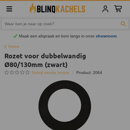
Winkelw
Zoe
Maak een afspraak en
kom
langs in onze
showroom
Home
Rozet voor dubbelwandig
Ø80/130mm (zwart)
Schrijf eerste review
Product: 2064