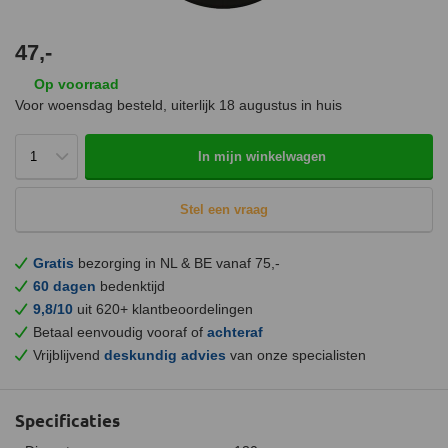
47,-
Op voorraad
Voor woensdag besteld, uiterlijk
18 augustus
in huis
In mijn winkelwagen
Stel een vraag
Gratis
bezorging in NL & BE vanaf 75,-
60 dagen
bedenktijd
9,8/10
uit 620+ klantbeoordelingen
Betaal eenvoudig vooraf of
achteraf
Vrijblijvend
deskundig advies
van onze specialisten
Specificaties