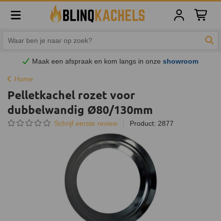
Winkelw
Zoe
Maak een afspraak en
kom
langs in onze
showroom
Home
Pelletkachel rozet voor
dubbelwandig Ø80/130mm
Schrijf eerste review
Product: 2877