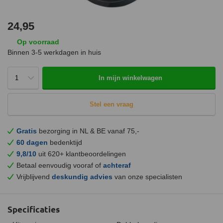
24,95
Op voorraad
Binnen 3-5 werkdagen in huis
In mijn winkelwagen
Stel een vraag
Gratis
bezorging in NL & BE vanaf 75,-
60 dagen
bedenktijd
9,8/10
uit 620+ klantbeoordelingen
Betaal eenvoudig vooraf of
achteraf
Vrijblijvend
deskundig advies
van onze specialisten
Specificaties