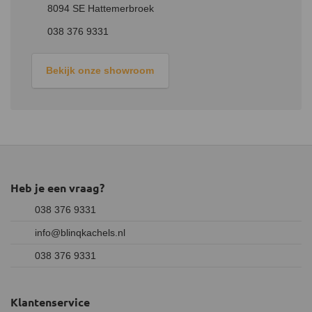
8094 SE Hattemerbroek
038 376 9331
Bekijk onze showroom
Heb je een vraag?
038 376 9331
info@blinqkachels.nl
038 376 9331
Klantenservice