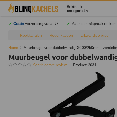
Bekijk alle
categorieën
Gratis
verzending vanaf 75,-
Maak een afspraak en
kom
Rookkanalen
Regenkappen
Dikwandige pijpen
Home
Muurbeugel voor dubbelwandig Ø200/250mm - verstelba
Muurbeugel voor dubbelwandig
Schrijf eerste review
Product: 2031