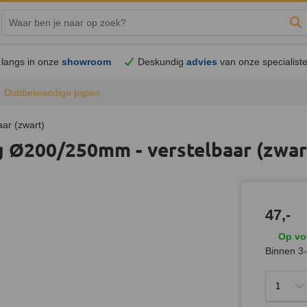
Zo
langs in onze
showroom
Deskundig
advies
van onze specialist
Dubbelwandige pijpen
ar (zwart)
 Ø200/250mm - verstelbaar (zwar
47,-
Op vo
Binnen 3-