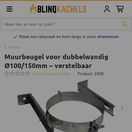
Winkelw
Zoe
Maak een afspraak en
kom
langs in onze
showroom
Home
Muurbeugel voor dubbelwandig
Ø100/150mm – verstelbaar
Schrijf eerste review
Product: 1936