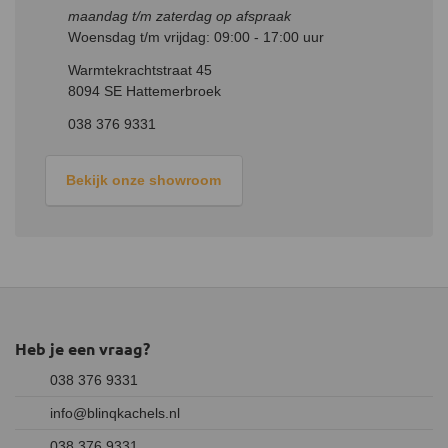
maandag t/m zaterdag op afspraak
Woensdag t/m vrijdag: 09:00 - 17:00 uur
Warmtekrachtstraat 45
8094 SE Hattemerbroek
038 376 9331
Bekijk onze showroom
Heb je een vraag?
038 376 9331
info@blinqkachels.nl
038 376 9331