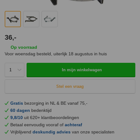
36,-
Op voorraad
Voor woensdag besteld, uiterlijk
18 augustus
in huis
In mijn winkelwagen
Stel een vraag
Gratis
bezorging in NL & BE vanaf 75,-
60 dagen
bedenktijd
9,8/10
uit 620+ klantbeoordelingen
Betaal eenvoudig vooraf of
achteraf
Vrijblijvend
deskundig advies
van onze specialisten