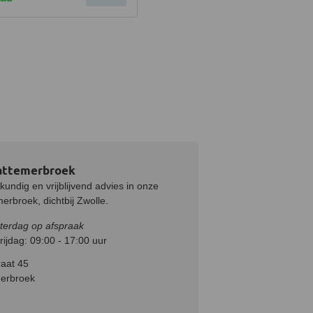
attemerbroek
undig en vrijblijvend advies in onze
rbroek, dichtbij Zwolle.
terdag op afspraak
ijdag: 09:00 - 17:00 uur
aat 45
erbroek