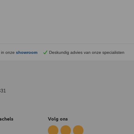
 in onze
showroom
Deskundig advies van onze specialisten
331
achels
Volg ons