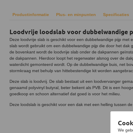
Productinformatie
Plus- en minpunten
Specificaties
Loodvrije loodslab voor dubbelwandige pi
Deze loodvrije slab is geschikt voor een dubbelwandige pijp met
slab wordt gebruikt om een dubbelwandige pijp die door het dak ga
de bovenkant wordt de loodvrije slab onder de dakpannen geïnst
de dakpannen. Hierdoor loopt het regenwater alsnog over de dak
waterdicht gemonteerd wordt. Op de dubbelwandige buis, net bov
stormkraag met behulp van hittebestendige kit worden aangebrac
Deze slab is loodvrij. De slab bestaat uit een loodvervanger gema
genaamd polyvinyl butyral, beter bekent als PVB. Dit is een hoog
goedkoop en schoon alternatief dat goed is voor het milieu.
Deze loodslab is geschikt voor een dak met een helling tussen de
Cook
We gebr