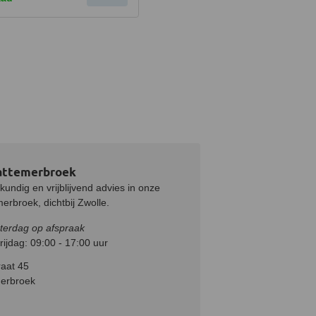
attemerbroek
undig en vrijblijvend advies in onze
rbroek, dichtbij Zwolle.
terdag op afspraak
ijdag: 09:00 - 17:00 uur
aat 45
erbroek