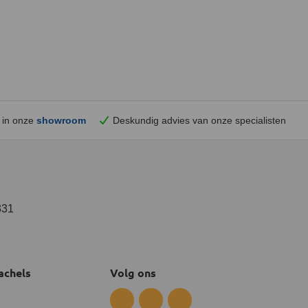
 in onze
showroom
Deskundig advies van onze specialisten
331
achels
Volg ons