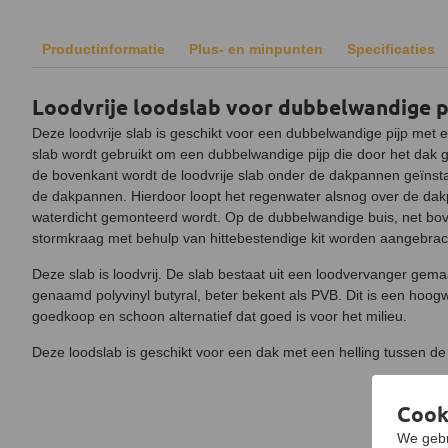
Productinformatie
Plus- en minpunten
Specificaties
Loodvrije loodslab voor dubbelwandige p
Deze loodvrije slab is geschikt voor een dubbelwandige pijp met
slab wordt gebruikt om een dubbelwandige pijp die door het dak ga
de bovenkant wordt de loodvrije slab onder de dakpannen geïnst
de dakpannen. Hierdoor loopt het regenwater alsnog over de dak
waterdicht gemonteerd wordt. Op de dubbelwandige buis, net bov
stormkraag met behulp van hittebestendige kit worden aangebrac
Deze slab is loodvrij. De slab bestaat uit een loodvervanger gema
genaamd polyvinyl butyral, beter bekent als PVB. Dit is een hoog
goedkoop en schoon alternatief dat goed is voor het milieu.
Deze loodslab is geschikt voor een dak met een helling tussen d
Cook
We gebr