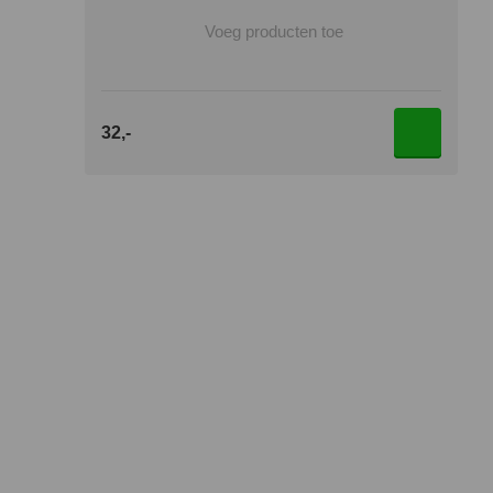
Voeg producten toe
32,-