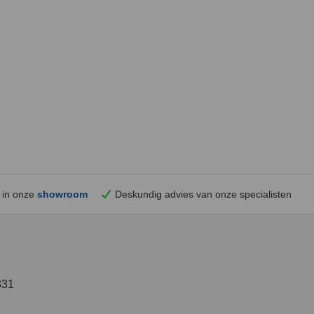
 in onze
showroom
Deskundig advies van onze specialisten
331