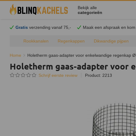
Bekijk alle
categorieën
Gratis
verzending vanaf 75,-
Maak een afspraak en
kom
Rookkanalen
Regenkappen
Dikwandige pijpen
Home
Holetherm gaas-adapter voor enkelwandige regenkap
Holetherm gaas-adapter voor
Schrijf eerste review
Product: 2213