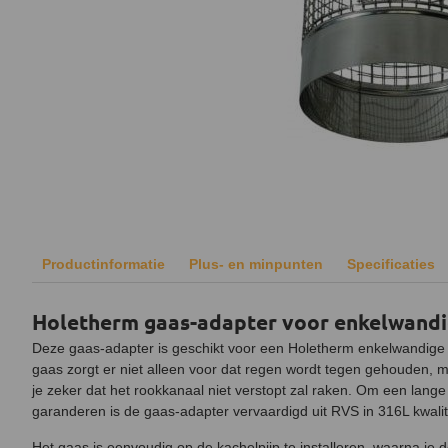
Productinformatie
Plus- en minpunten
Specificaties
Holetherm gaas-adapter voor enkelwan
Deze gaas-adapter is geschikt voor een Holetherm enkelwandige
gaas zorgt er niet alleen voor dat regen wordt tegen gehouden, m
je zeker dat het rookkanaal niet verstopt zal raken. Om een lang
garanderen is de gaas-adapter vervaardigd uit RVS in 316L kwalite
Het gaas is eenvoudig op de kachelpijp te installeren, waarna je 