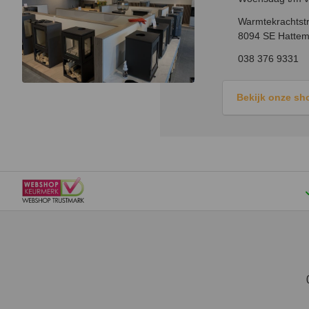
Warmtekrachtstr
8094 SE Hattem
038 376 9331
Bekijk onze s