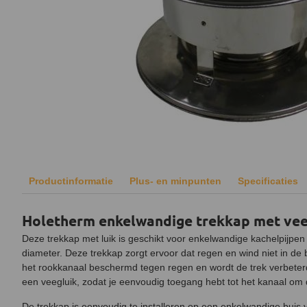
Productinformatie
Plus- en minpunten
Specificaties
Holetherm enkelwandige trekkap met ve
Deze trekkap met luik is geschikt voor enkelwandige kachelpijpe
diameter. Deze trekkap zorgt ervoor dat regen en wind niet in de
het rookkanaal beschermd tegen regen en wordt de trek verbeterd
een veegluik, zodat je eenvoudig toegang hebt tot het kanaal om
De trekkap is eenvoudig te installeren op een enkelwandige buis