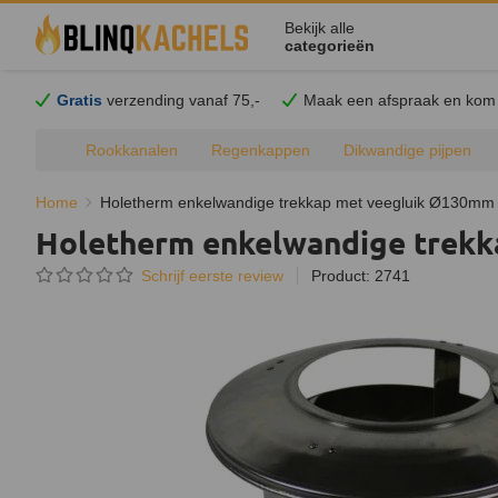
Bekijk alle
categorieën
Gratis
verzending vanaf 75,-
Maak een afspraak en
kom
Rookkanalen
Regenkappen
Dikwandige pijpen
Home
Holetherm enkelwandige trekkap met veegluik Ø130mm
Holetherm enkelwandige trek
Schrijf eerste review
Product: 2741