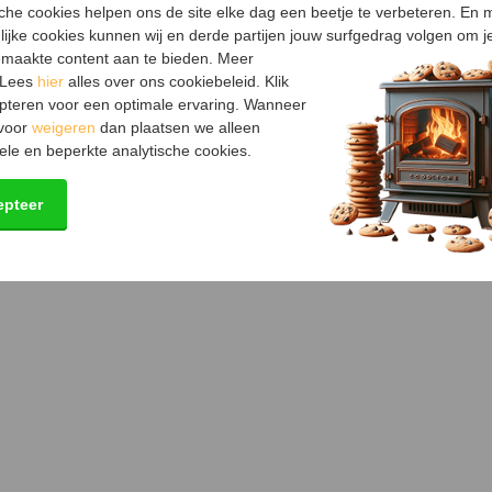
Garantie
sche cookies helpen ons de site elke dag een beetje te verbeteren. En 
lijke cookies kunnen wij en derde partijen jouw surfgedrag volgen om j
Keurmerk
maakte content aan te bieden. Meer
 Lees
hier
alles over ons cookiebeleid. Klik
Certificering
pteren voor een optimale ervaring. Wanneer
 voor
weigeren
dan plaatsen we alleen
ele en beperkte analytische cookies.
epteer