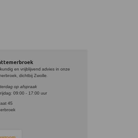
attemerbroek
undig en vrijblijvend advies in onze
rbroek, dichtbij Zwolle.
terdag op afspraak
ijdag: 09:00 - 17:00 uur
aat 45
erbroek
howroom