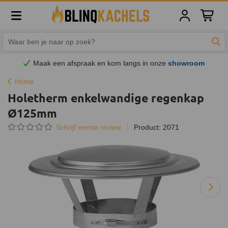
Winkelw
Zoe
Maak een afspraak en
kom
langs in onze
showroom
Home
Holetherm enkelwandige regenkap
Ø125mm
Schrijf eerste review
Product: 2071