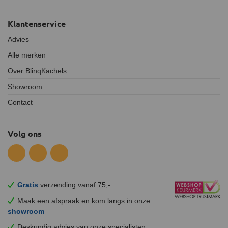
Klantenservice
Advies
Alle merken
Over BlinqKachels
Showroom
Contact
Volg ons
Gratis
verzending vanaf 75,-
Maak een afspraak en
kom
langs in onze
showroom
Deskundig advies van onze specialisten