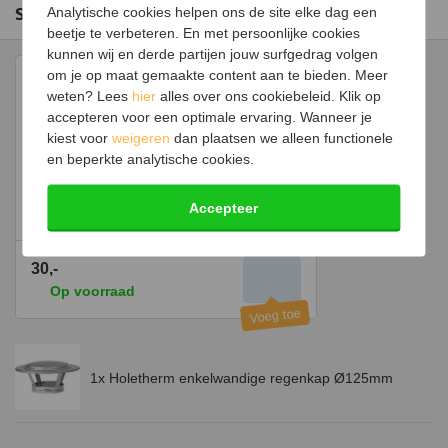
Slim combineren
Analytische cookies helpen ons de site elke dag een
beetje te verbeteren. En met persoonlijke cookies
kunnen wij en derde partijen jouw surfgedrag volgen
om je op maat gemaakte content aan te bieden. Meer
weten? Lees
hier
alles over ons cookiebeleid. Klik op
accepteren voor een optimale ervaring. Wanneer je
kiest voor
weigeren
dan plaatsen we alleen functionele
en beperkte analytische cookies.
Holetherm gaas-adapter voor
Accepteer
enkelwandige regenkap Ø125mm
30,-
Op voorraad
1x Holetherm enkelwandige regenkap Ø125mm