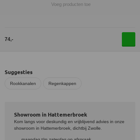
Voeg producten toe
74,-
Suggesties
Rookkanalen
Regenkappen
Showroom in Hattemerbroek
Kom langs voor deskundig en vrijblijvend advies in onze
showroom in Hattemerbroek, dichtbij Zwolle.
maandag t/m zaterdag op afspraak