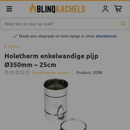
Winkelw
Zoe
Maak een afspraak en
kom
langs in onze
showroom
Home
Holetherm enkelwandige pijp
Ø350mm – 25cm
Schrijf eerste review
Product: 2098