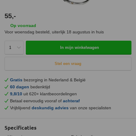
55,-
Op voorraad
Voor woensdag besteld, uiterlijk
18 augustus
in huis
In mijn winkelwagen
Stel een vraag
Gratis
bezorging in Nederland & België
60 dagen
bedenktijd
9,8/10
uit 620+ klantbeoordelingen
Betaal eenvoudig vooraf of
achteraf
Vrijblijvend
deskundig advies
van onze specialisten
Specificaties