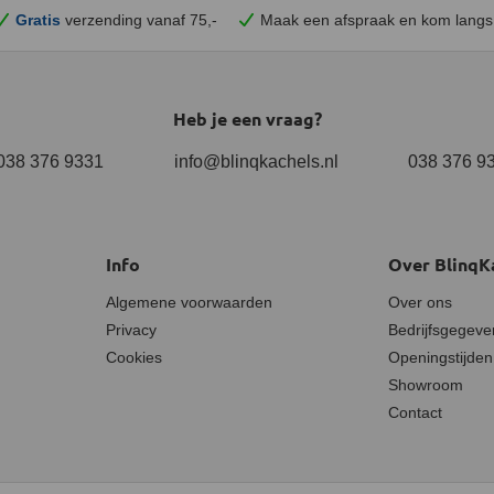
Gratis
verzending vanaf 75,-
Maak een afspraak en
kom
langs
Heb je een vraag?
038 376 9331
info@blinqkachels.nl
038 376 9
Info
Over BlinqK
Algemene voorwaarden
Over ons
Privacy
Bedrijfsgegeve
Cookies
Openingstijden
Showroom
Contact