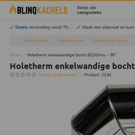
Bekijk alle
categorieën
Gratis
verzending vanaf 75,-
Maak een afspraak en
kom
Rookkanalen
Regenkappen
Dikwandige pijpen
Home
Holetherm enkelwandige bocht Ø150mm – 90°
Holetherm enkelwandige boch
Schrijf eerste review
Product: 2134