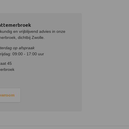
attemerbroek
undig en vrijblijvend advies in onze
rbroek, dichtbij Zwolle.
terdag op afspraak
ijdag: 09:00 - 17:00 uur
aat 45
erbroek
howroom