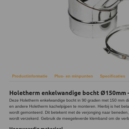
Productinformatie
Plus- en minpunten
Specificaties
Holetherm enkelwandige bocht Ø150mm –
Deze Holetherm enkelwandige bocht in 90 graden met 150 mm di
en andere Holetherm kachelpijpen te monteren. Hierbij is het bela
wordt gemonteerd. Dit betekent met de verjonging naar beneden,
wordt verzekerd. Gebruik de meegeleverde klemband om de verbin
Hoogwaardig materiaal