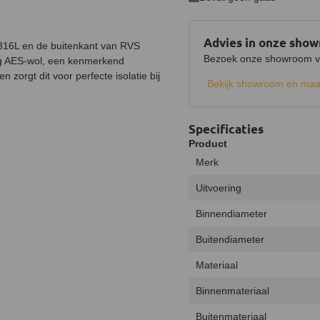
Advies in onze sho
316L en de buitenkant van RVS
Bezoek onze showroom voo
ig AES-wol, een kenmerkend
zorgt dit voor perfecte isolatie bij
Bekijk showroom en maa
Specificaties
Product
Merk
Uitvoering
Binnendiameter
Buitendiameter
Materiaal
Binnenmateriaal
Buitenmateriaal