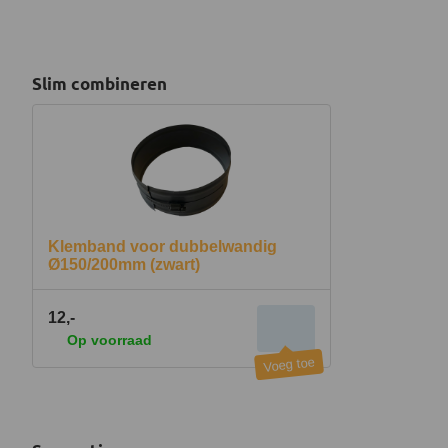
Slim combineren
Klemband voor dubbelwandig
Ø150/200mm (zwart)
12,-
Op voorraad