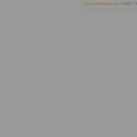
Garantiebepalingen
(444.7