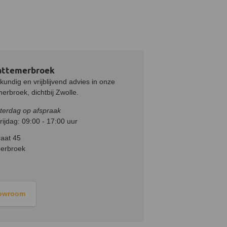
attemerbroek
undig en vrijblijvend advies in onze
rbroek, dichtbij Zwolle.
terdag op afspraak
ijdag: 09:00 - 17:00 uur
aat 45
erbroek
howroom