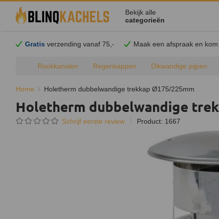
Bekijk alle
categorieën
Gratis
verzending vanaf 75,-
Maak een afspraak en
kom
Rookkanalen
Regenkappen
Dikwandige pijpen
Home
Holetherm dubbelwandige trekkap Ø175/225mm
Holetherm dubbelwandige tr
Schrijf eerste review
Product: 1667