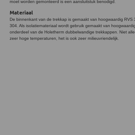
moet worden gemonteerd is een aansluitstuk benodigd.
Materiaal
De binnenkant van de trekkap is gemaakt van hoogwaardig RVS 
304. Als isolatiemateriaal wordt gebruik gemaakt van hoogwaard
onderdeel van de Holetherm dubbelwandige trekkappen. Niet alleen 
zeer hoge temperaturen, het is ook zeer milieuvriendelijk.