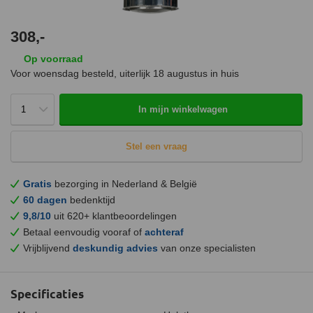
308,-
Op voorraad
Voor woensdag besteld, uiterlijk
18 augustus
in huis
In mijn winkelwagen
Stel een vraag
Gratis
bezorging in Nederland & België
60 dagen
bedenktijd
9,8/10
uit 620+ klantbeoordelingen
Betaal eenvoudig vooraf of
achteraf
Vrijblijvend
deskundig advies
van onze specialisten
Specificaties