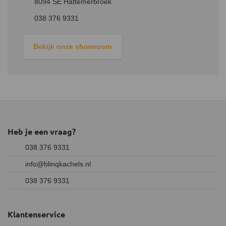
8094 SE Hattemerbroek
038 376 9331
Bekijk onze showroom
Heb je een vraag?
038 376 9331
info@blinqkachels.nl
038 376 9331
Klantenservice