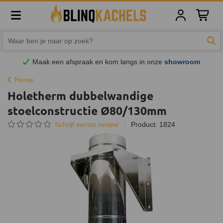
Winkelw
Zoe
Maak een afspraak en
kom
langs in onze
showroom
Home
Holetherm dubbelwandige
stoelconstructie Ø80/130mm
Schrijf eerste review
Product: 1824