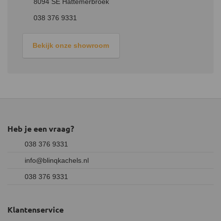
8094 SE Hattemerbroek
038 376 9331
Bekijk onze showroom
Heb je een vraag?
038 376 9331
info@blinqkachels.nl
038 376 9331
Klantenservice