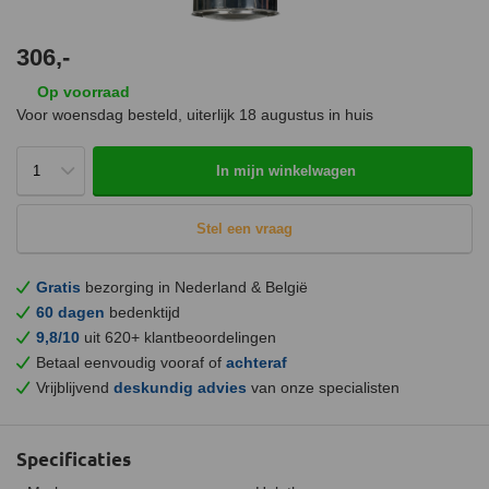
306,-
Op voorraad
Voor woensdag besteld, uiterlijk
18 augustus
in huis
In mijn winkelwagen
Stel een vraag
Gratis
bezorging in Nederland & België
60 dagen
bedenktijd
9,8/10
uit 620+ klantbeoordelingen
Betaal eenvoudig vooraf of
achteraf
Vrijblijvend
deskundig advies
van onze specialisten
Specificaties