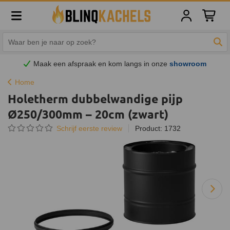
Winkelw
Zoe
Maak een afspraak en
kom
langs in onze
showroom
Home
Holetherm dubbelwandige pijp
Ø250/300mm – 20cm (zwart)
Schrijf eerste review
Product: 1732