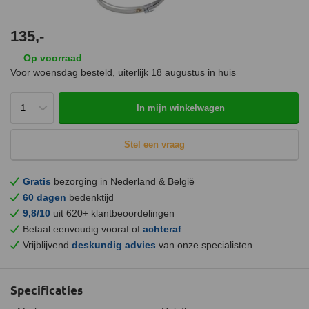
135,-
Op voorraad
Voor woensdag besteld, uiterlijk
18 augustus
in huis
In mijn winkelwagen
Stel een vraag
Gratis
bezorging in Nederland & België
60 dagen
bedenktijd
9,8/10
uit 620+ klantbeoordelingen
Betaal eenvoudig vooraf of
achteraf
Vrijblijvend
deskundig advies
van onze specialisten
Specificaties