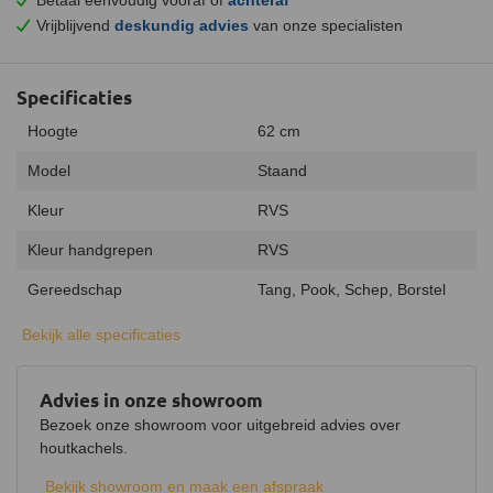
Vrijblijvend
deskundig advies
van onze specialisten
Specificaties
Hoogte
62 cm
Model
Staand
Kleur
RVS
Kleur handgrepen
RVS
Gereedschap
Tang, Pook, Schep, Borstel
Materiaal
RVS
Bekijk alle specificaties
Advies in onze showroom
Bezoek onze showroom voor uitgebreid advies over
houtkachels.
Bekijk showroom en maak een afspraak