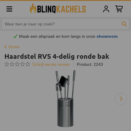
Winkelw
Zoe
Maak een afspraak en
kom
langs in onze
showroom
Home
Haardstel RVS 4-delig ronde bak
Schrijf eerste review
Product: 2243