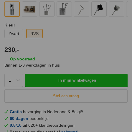
Kleur
Zwart
RVS
230,-
Op voorraad
Binnen 1-3 werkdagen in huis
In mijn winkelwagen
Stel een vraag
Gratis
bezorging in Nederland & België
60 dagen
bedenktijd
9,8/10
uit 620+ klantbeoordelingen
Betaal eenvoudig vooraf of
achteraf