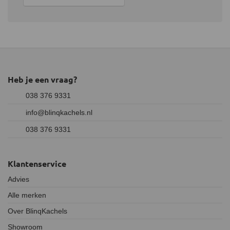
Heb je een vraag?
038 376 9331
info@blinqkachels.nl
038 376 9331
Klantenservice
Advies
Alle merken
Over BlinqKachels
Showroom