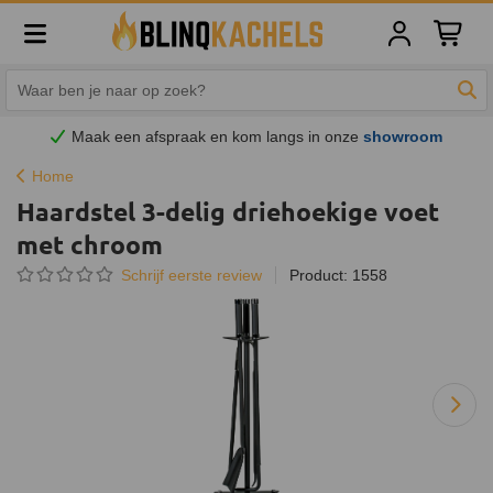
Winkelw
Zoe
Maak een afspraak en
kom
langs in onze
showroom
Home
Haardstel 3-delig driehoekige voet
met chroom
Schrijf eerste review
Product: 1558