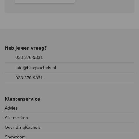
Heb je een vraag?
038 376 9331
info@blinqkachels.nl
038 376 9331
Klantenservice
Advies
Alle merken
Over BlinqKachels
Showroom